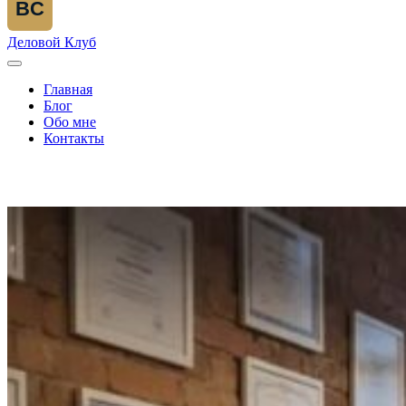
BC
Деловой Клуб
Главная
Блог
Обо мне
Контакты