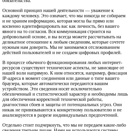
обязательства.
Основной принцип нашей деятельности — уважение к
каждому человеку. Это означает, что мы никогда не собираем
и не храним информацию, которая могла бы прямо или
косвенно идентифицировать вас как личность, без вашего
явного на то согласия. Вся коммуникация строится на
добровольной основе, и вы всегда можете рассчитывать на
деликатное отношение к любым сведениям, которые сочтете
нужным нам доверить. Мы не занимаемся отслеживанием
действий пользователей и не создаем цифровых профилей.
В процессе обычного функционирования любых интернет-
ресурсов существуют технические аспекты, не зависящие от
нашей воли напрямую. К ним относятся, например, фиксация
IP-адреса в момент соединения или данные о типе вашего
браузера, которые автоматически передаются вашим
устройством. Эти сведения носят исключительно
обезличенный и статистический характер и необходимы лишь
для обеспечения корректной технической работы,
диагностики сбоев и защиты от потенциальных угроз. Они
никак не привязываются к конкретному пользователю и не
анализируются в разрезе индивидуальных предпочтений.
Отдельно стоит подчеркнуть, что мы не передаем какие-либо
сведения третьим лицам. Нами не используются системы