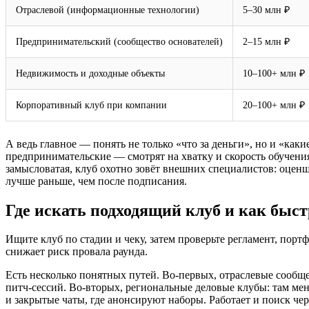
Отраслевой (информационные технологии)
5–30 млн ₽
Предпринимательский (сообщество основателей)
2–15 млн ₽
Недвижимость и доходные объекты
10–100+ млн ₽
Корпоративный клуб при компании
20–100+ млн ₽
А ведь главное — понять не только «что за деньги», но и «как
предпринимательские — смотрят на хватку и скорость обучени
замысловатая, клуб охотно зовёт внешних специалистов: оценщи
лучше раньше, чем после подписания.
Где искать подходящий клуб и как быст
Ищите клуб по стадии и чеку, затем проверьте регламент, пор
снижает риск провала раунда.
Есть несколько понятных путей. Во‑первых, отраслевые сообще
питч‑сессий. Во‑вторых, региональные деловые клубы: там ме
и закрытые чаты, где анонсируют наборы. Работает и поиск че