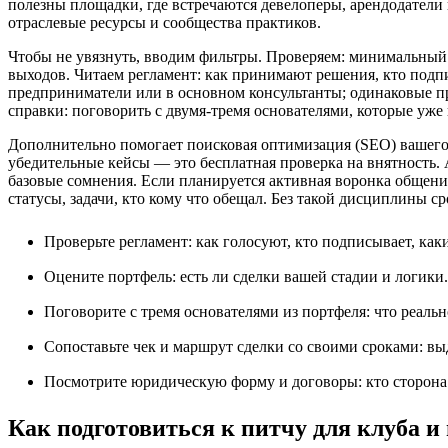
полезны площадки, где встречаются девелоперы, арендодатели
отраслевые ресурсы и сообщества практиков.
Чтобы не увязнуть, вводим фильтры. Проверяем: минимальный
выходов. Читаем регламент: как принимают решения, кто подпи
предприниматели или в основном консультанты; одинаковые пр
справки: поговорить с двумя‑тремя основателями, которые уже
Дополнительно помогает поисковая оптимизация (SEO) вашего л
убедительные кейсы — это бесплатная проверка на внятность. 
базовые сомнения. Если планируется активная воронка общени
статусы, задачи, кто кому что обещал. Без такой дисциплины ср
Проверьте регламент: как голосуют, кто подписывает, как
Оцените портфель: есть ли сделки вашей стадии и логики.
Поговорите с тремя основателями из портфеля: что реальн
Сопоставьте чек и маршрут сделки со своими сроками: в
Посмотрите юридическую форму и договоры: кто сторона с
Как подготовиться к питчу для клуба и 