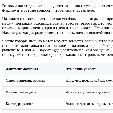
Готовый пакет для питча — одностраничник с сутью, внятная м
фиксируйте острые вопросы, чтобы снять их заранее.
Начинаем с короткой истории: какую боль рынка закрывает про
маржу, при каких условиях модель перестаёт работать. Это чес
стоимость привлечения, сроки сделки, цикл оплаты. Если опира
Наконец, команда: роли, ответственность, личная вовлечённос
Честно говоря, именно в этот момент ломается большинство пи
ценности, экономика и план; каждое — на одном экране, без к
рыночные. План «Б» звучит куда убедительнее, чем обещание «вс
почему именно так, в каких долях, с какими контрольными точ
Документ/материал
Что важно увидеть
Одностраничник проекта
Кому, что, почему сейчас, скол
Финансовая модель
Чёткие допущения, сценарии, 
Календарь развития
Этапы, метрики, контрольные 