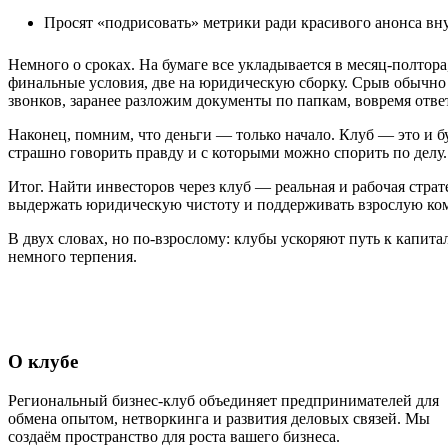
Просят «подрисовать» метрики ради красивого анонса вн
Немного о сроках. На бумаге все укладывается в месяц‑полтора
финальные условия, две на юридическую сборку. Срыв обычно 
звонков, заранее разложим документы по папкам, вовремя отве
Наконец, помним, что деньги — только начало. Клуб — это и 
страшно говорить правду и с которыми можно спорить по делу.
Итог. Найти инвесторов через клуб — реальная и рабочая страт
выдержать юридическую чистоту и поддерживать взрослую комм
В двух словах, но по‑взрослому: клубы ускоряют путь к капит
немного терпения.
О клубе
Региональный бизнес-клуб объединяет предпринимателей для
обмена опытом, нетворкинга и развития деловых связей. Мы
создаём пространство для роста вашего бизнеса.