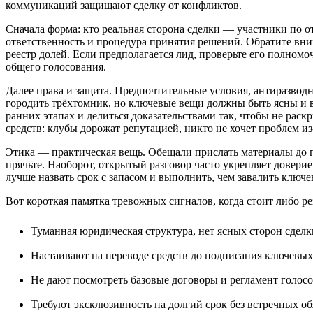
коммуникаций защищают сделку от конфликтов.
Сначала форма: кто реальная сторона сделки — участники по 
ответственность и процедура принятия решений. Обратите внима
реестр долей. Если предполагается лид, проверьте его полномо
общего голосования.
Далее права и защита. Предпочтительные условия, антиразводн
городить трёхтомник, но ключевые вещи должны быть ясны и 
ранних этапах и делиться доказательствами так, чтобы не раск
средств: клубы дорожат репутацией, никто не хочет проблем из
Этика — практическая вещь. Обещали прислать материалы до
прячьте. Наоборот, открытый разговор часто укрепляет довери
лучше назвать срок с запасом и выполнить, чем завалить ключев
Вот короткая памятка тревожных сигналов, когда стоит либо ре
Туманная юридическая структура, нет ясных сторон сделк
Настаивают на переводе средств до подписания ключевых
Не дают посмотреть базовые договоры и регламент голосо
Требуют эксклюзивность на долгий срок без встречных об