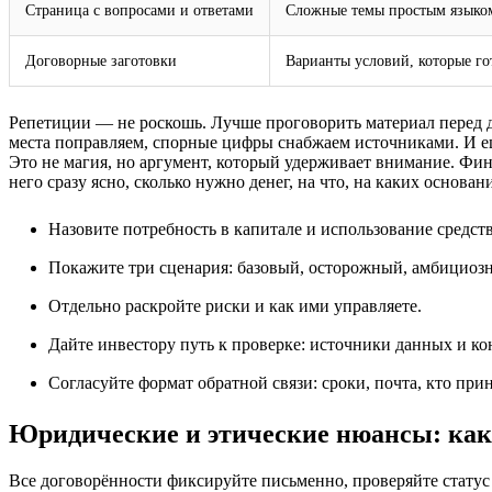
Страница с вопросами и ответами
Сложные темы простым языком,
Договорные заготовки
Варианты условий, которые го
Репетиции — не роскошь. Лучше проговорить материал перед д
места поправляем, спорные цифры снабжаем источниками. И ещ
Это не магия, но аргумент, который удерживает внимание. Фин
него сразу ясно, сколько нужно денег, на что, на каких основани
Назовите потребность в капитале и использование средст
Покажите три сценария: базовый, осторожный, амбициоз
Отдельно раскройте риски и как ими управляете.
Дайте инвестору путь к проверке: источники данных и ко
Согласуйте формат обратной связи: сроки, почта, кто при
Юридические и этические нюансы: как 
Все договорённости фиксируйте письменно, проверяйте статус 