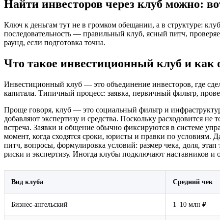
Найти инвесторов через клуб можно: во
Ключ к деньгам тут не в громком обещании, а в структуре: кл
последовательность — правильный клуб, ясный питч, проверяе
раунд, если подготовка точна.
Что такое инвестиционный клуб и как 
Инвестиционный клуб — это объединение инвесторов, где сдел
капитала. Типичный процесс: заявка, первичный фильтр, провер
Проще говоря, клуб — это социальный фильтр и инфраструктура
добавляют экспертизу и средства. Поскольку расходовится не т
встреча. Заявки и общение обычно фиксируются в системе упра
момент, когда сходятся сроки, юристы и правки по условиям.
питч, вопросы, формулировка условий: размер чека, доля, этап 
риски и экспертизу. Иногда клубы подключают наставников и о
Вид клуба
Средний чек
Бизнес‑ангельский
1–10 млн ₽